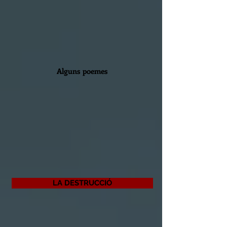
Alguns poemes
LA DESTRUCCIÓ