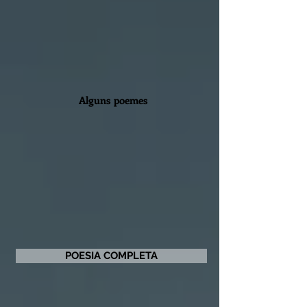
Alguns poemes
POESIA COMPLETA