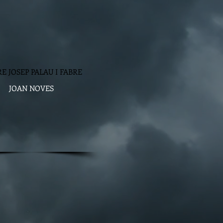
RE JOSEP PALAU I FABRE
JOAN NOVES