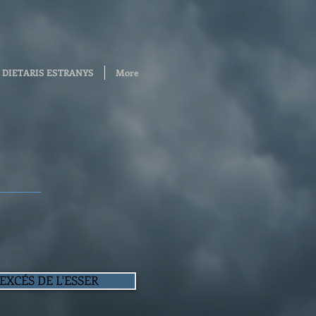
DIETARIS ESTRANYS
More
'EXCÉS DE L'ESSER